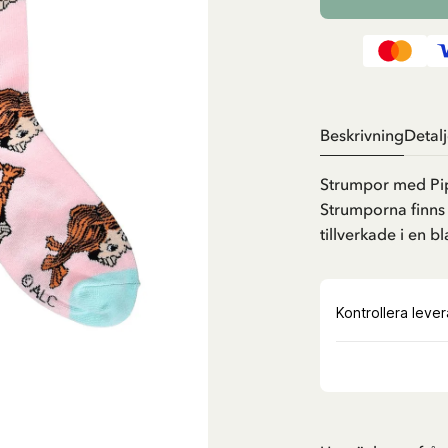
Beskrivning
Detalj
Strumpor med Pipp
Strumporna finns 
tillverkade i en 