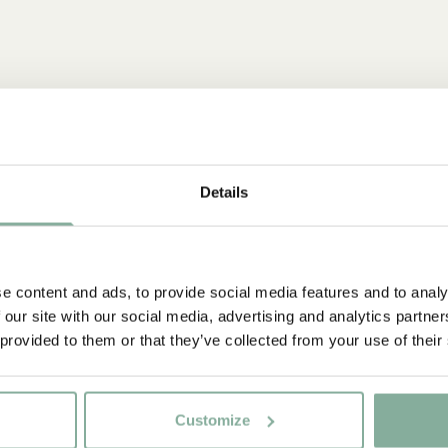
Details
NYINKOMMET
e content and ads, to provide social media features and to analy
 our site with our social media, advertising and analytics partn
 provided to them or that they’ve collected from your use of their
igt stark
a väldigt
Customize