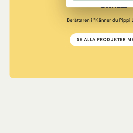
snäll.”
Berättaren i "Känner du Pippi
SE ALLA PRODUKTER ME