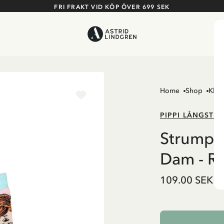
FRI FRAKT VID KÖP ÖVER 699 SEK
Home
Shop
Kläd
PIPPI LÅNGSTR
Strumpor
Dam - R
109.00 SEK