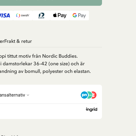
er
Frakt & retur
i tittut motiv från Nordic Buddies.
i damstorlekar 36–42 (one size) och är
blandning av bomull, polyester och elastan.