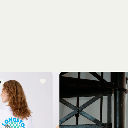
T
NYINKOMMET