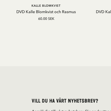
LÄGG I VARUKORG
KALLE BLOMKVIST
DVD Kalle Blomkvist och Rasmus
DVD Kal
60.00 SEK
Vill du ha vårt nyhetsbrev?