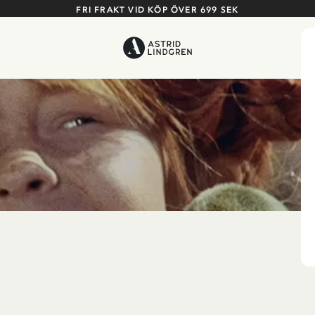
FRI FRAKT VID KÖP ÖVER 699 SEK