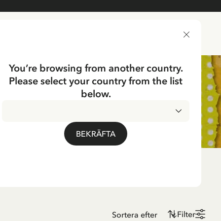
LEVERANSLAND
You’re browsing from another country.
Please select your country from the list
below.
BEKRÄFTA
Filter