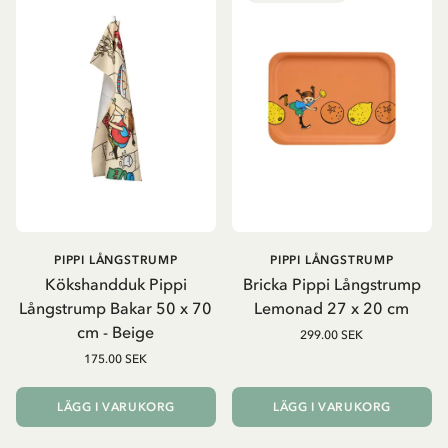
PIPPI LÅNGSTRUMP
PIPPI LÅNGSTRUMP
Kökshandduk Pippi
Bricka Pippi Långstrump
Långstrump Bakar 50 x 70
Lemonad 27 x 20 cm
cm - Beige
299.00 SEK
175.00 SEK
LÄGG I VARUKORG
LÄGG I VARUKORG