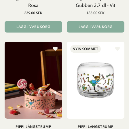
Rosa
Gubben 3,7 dl - Vit
239.00 SEK
185.00 SEK
LÄGG I VARUKORG
LÄGG I VARUKORG
NYINKOMMET
PIPPI LÅNGSTRUMP
PIPPI LÅNGSTRUMP