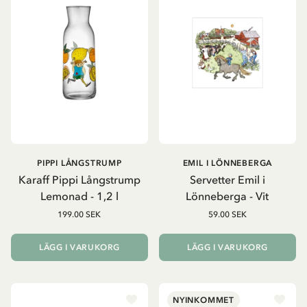
PIPPI LÅNGSTRUMP
EMIL I LÖNNEBERGA
Karaff Pippi Långstrump
Servetter Emil i
Lemonad - 1,2 l
Lönneberga - Vit
199.00 SEK
59.00 SEK
LÄGG I VARUKORG
LÄGG I VARUKORG
NYINKOMMET