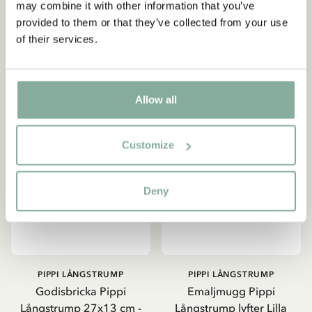
may combine it with other information that you’ve
provided to them or that they’ve collected from your use
LÄGG I VARUKORG
LÄGG I VARUKORG
of their services.
NYINKOMMET
Allow all
Customize
Deny
PIPPI LÅNGSTRUMP
PIPPI LÅNGSTRUMP
Godisbricka Pippi
Emaljmugg Pippi
Långstrump 27x13 cm -
Långstrump lyfter Lilla