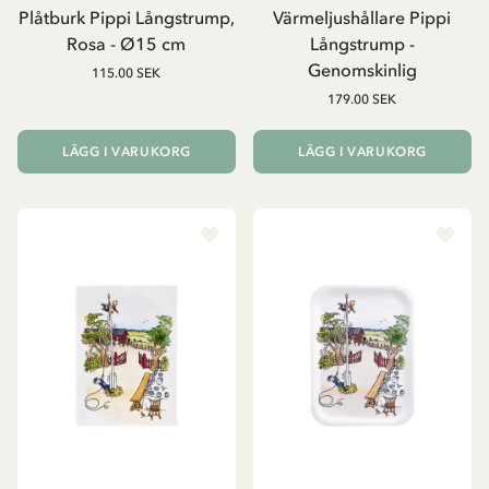
Plåtburk Pippi Långstrump,
Värmeljushållare Pippi
Rosa - Ø15 cm
Långstrump -
Genomskinlig
115.00 SEK
179.00 SEK
LÄGG I VARUKORG
LÄGG I VARUKORG