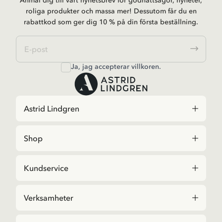
Anmäl dig till vårt nyhetsbrev för godnattsagor, nyheter,
roliga produkter och massa mer! Dessutom får du en
rabattkod som ger dig 10 % på din första beställning.
Ja, jag accepterar
villkoren
.
Astrid Lindgren
Shop
Kundservice
Verksamheter