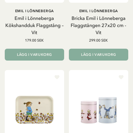
EMIL I LÖNNEBERGA
EMIL I LÖNNEBERGA
Emil i Lönneberga
Bricka Emil i Lönneberga
Kökshandduk Flaggstång –
Flaggstången 27x20 cm -
Vit
Vit
179.00 SEK
299.00 SEK
LÄGG I VARUKORG
LÄGG I VARUKORG