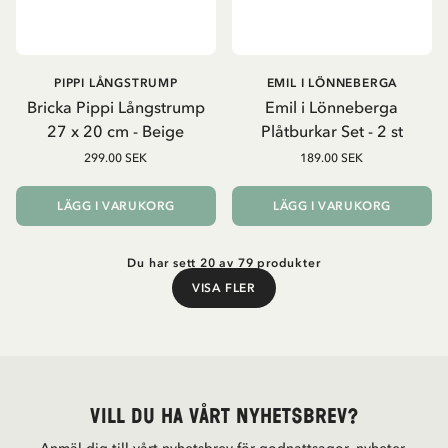
PIPPI LÅNGSTRUMP
EMIL I LÖNNEBERGA
Bricka Pippi Långstrump
Emil i Lönneberga
27 x 20 cm - Beige
Plåtburkar Set - 2 st
299.00 SEK
189.00 SEK
LÄGG I VARUKORG
LÄGG I VARUKORG
Du har sett 20 av 79 produkter
VISA FLER
Visa fler
Vill du ha vårt nyhetsbrev?