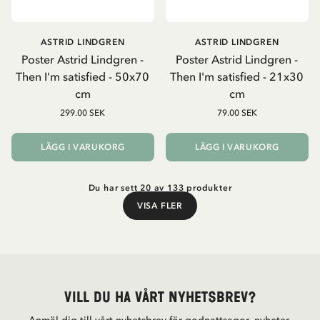
ASTRID LINDGREN
ASTRID LINDGREN
Poster Astrid Lindgren -
Poster Astrid Lindgren -
Then I'm satisfied - 50x70
Then I'm satisfied - 21x30
cm
cm
299.00 SEK
79.00 SEK
LÄGG I VARUKORG
LÄGG I VARUKORG
Du har sett 20 av 133 produkter
VISA FLER
Visa fler
Vill du ha vårt nyhetsbrev?