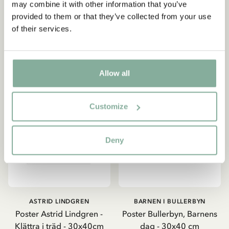
may combine it with other information that you’ve
provided to them or that they’ve collected from your use
LÄGG I VARUKORG
LÄGG I VARUKORG
of their services.
Allow all
Customize
Deny
ASTRID LINDGREN
BARNEN I BULLERBYN
Poster Astrid Lindgren -
Poster Bullerbyn, Barnens
Klättra i träd - 30x40cm
dag - 30x40 cm