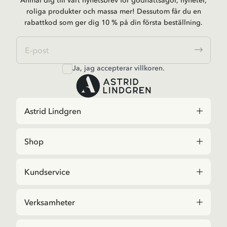
Anmäl dig till vårt nyhetsbrev för godnattsagor, nyheter,
roliga produkter och massa mer! Dessutom får du en
rabattkod som ger dig 10 % på din första beställning.
Ja, jag accepterar
villkoren
.
Astrid Lindgren
Shop
Kundservice
Verksamheter