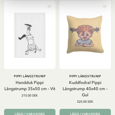
PIPPI LÅNGSTRUMP
PIPPI LÅNGSTRUMP
Handduk Pippi
Kuddfodral Pippi
Långstrump 35x50 cm – Vit
Långstrump 40x40 cm –
Gul
215.00 SEK
525.00 SEK
LÄGG I VARUKORG
LÄGG I VARUKORG