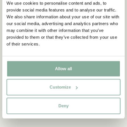
We use cookies to personalise content and ads, to
provide social media features and to analyse our traffic.
We also share information about your use of our site with
our social media, advertising and analytics partners who
may combine it with other information that you’ve
provided to them or that they’ve collected from your use
of their services.
Allow all
PIPPI LÅNGSTRUMP
PIPPI LÅNGSTRUMP
Pippi Handduk 40x60 cm –
Handduk Pippi
Gul
Långstrump 40x60 cm –
Customize
Multifärgad
295.00 SEK
295.00 SEK
Deny
LÄGG I VARUKORG
LÄGG I VARUKORG