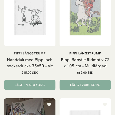
PIPPI LÅNGSTRUMP
PIPPI LÅNGSTRUMP
Handduk med Pippi och
Pippi Babyfilt Ridmotiv 72
sockerdricka 35x50 – Vit
x 105 cm – Multifärgad
215.00 SEK
669.00 SEK
LÄGG I VARUKORG
LÄGG I VARUKORG