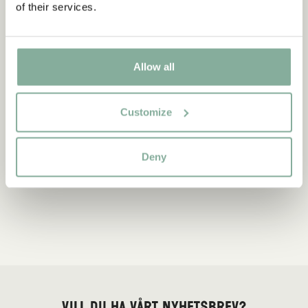
of their services.
Allow all
Customize
Deny
Vill du ha vårt nyhetsbrev?