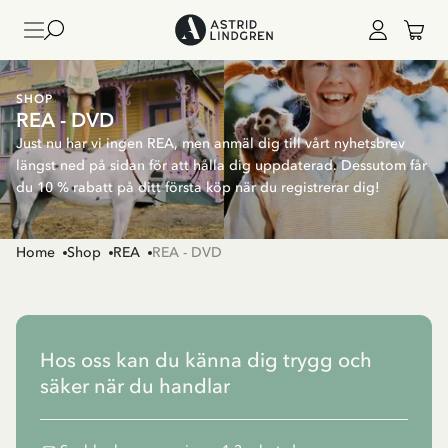
SHOP
REA - DVD
Just nu har vi ingen REA, men anmäl dig till vårt nyhetsbrev
längst ned på sidan för att hålla dig uppdaterad. Dessutom får
du 10 % rabatt på ditt första köp när du registrerar dig!
Home
Shop
REA
REA - DVD
Hos oss kan du känna dig trygg och
säker när du handlar