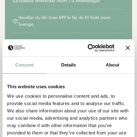
Snabba leveranser inom 1-3 arbetsdagar.
Handlar du för över 699 kr får du fri frakt inom
Sverige.
Produkterna skickas direkt från Vimmerby där
Astrid växte upp.
Consent
Details
About
This website uses cookies
We use cookies to personalise content and ads, to
provide social media features and to analyse our traffic.
We also share information about your use of our site with
our social media, advertising and analytics partners who
may combine it with other information that you’ve
provided to them or that they’ve collected from your use