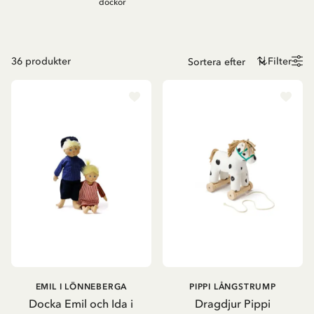
dockor
36
produkter
Filter
EMIL I LÖNNEBERGA
PIPPI LÅNGSTRUMP
Docka Emil och Ida i
Dragdjur Pippi