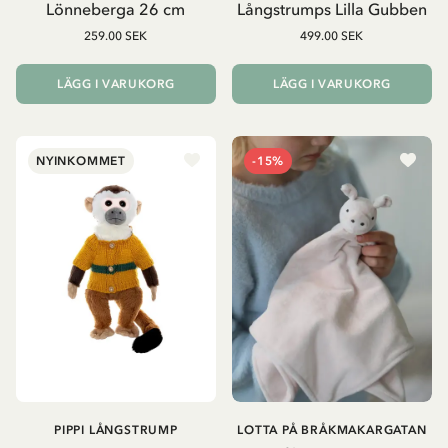
Lönneberga 26 cm
Långstrumps Lilla Gubben
259.00 SEK
499.00 SEK
LÄGG I VARUKORG
LÄGG I VARUKORG
NYINKOMMET
-15%
PIPPI LÅNGSTRUMP
LOTTA PÅ BRÅKMAKARGATAN