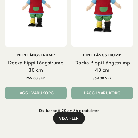
PIPPI LÅNGSTRUMP
PIPPI LÅNGSTRUMP
Docka Pippi Långstrump
Docka Pippi Långstrump
30 cm
40 cm
299.00 SEK
369.00 SEK
LÄGG I VARUKORG
LÄGG I VARUKORG
Du har sett 20 av 36 produkter
VISA FLER
Visa fler