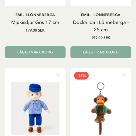
EMIL I LÖNNEBERGA
EMIL I LÖNNEBERGA
Mjukisdjur Gris 17 cm
Docka Ida i Lönneberga -
25 cm
179.00 SEK
199.00 SEK
LÄGG I VARUKORG
LÄGG I VARUKORG
-15%