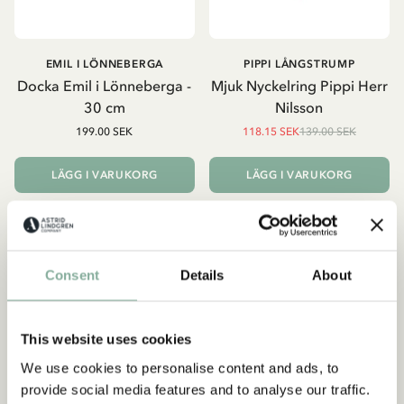
EMIL I LÖNNEBERGA
PIPPI LÅNGSTRUMP
Docka Emil i Lönneberga -
Mjuk Nyckelring Pippi Herr
30 cm
Nilsson
199.00 SEK
118.15 SEK
139.00 SEK
LÄGG I VARUKORG
LÄGG I VARUKORG
-15%
Consent
Details
About
This website uses cookies
We use cookies to personalise content and ads, to
provide social media features and to analyse our traffic.