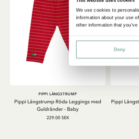
This website uses cookies
We use cookies to personalis
information about your use of
other information that you’ve
Deny
LÄGG I
PIPPI LÅNGSTRUMP
VARUKORG
Pippi Långstrump Röda Leggings med
Pippi Långs
Guldränder - Baby
229.00 SEK