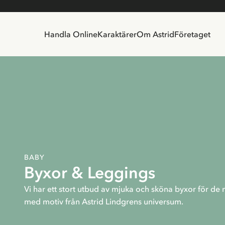
Handla Online
Karaktärer
Om Astrid
Företaget
BABY
Byxor & Leggings
Vi har ett stort utbud av mjuka och sköna byxor för de m
med motiv från Astrid Lindgrens universum.