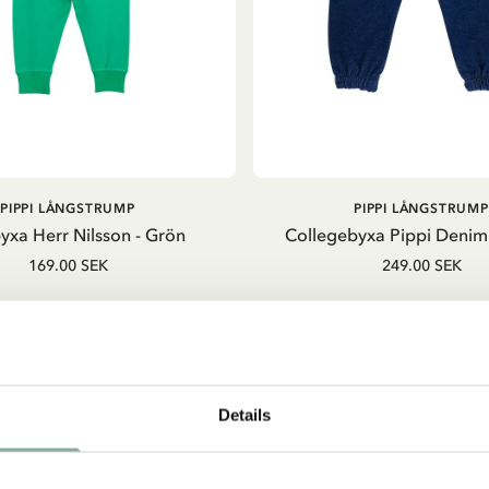
LÄGG I
PIPPI LÅNGSTRUMP
PIPPI LÅNGSTRUMP
VARUKORG
yxa Herr Nilsson - Grön
Collegebyxa Pippi Denim
169.00 SEK
249.00 SEK
Details