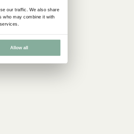
se our traffic. We also share
ers who may combine it with
 services.
Allow all