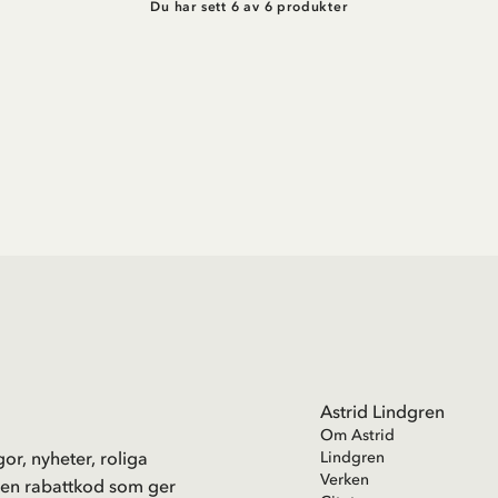
Du har sett 6 av 6 produkter
Astrid Lindgren
Om Astrid
or, nyheter, roliga
Lindgren
Verken
 en rabattkod som ger