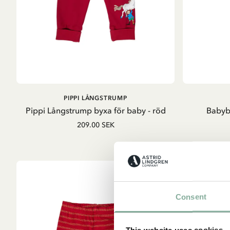
LÄGG I
PIPPI LÅNGSTRUMP
VARUKORG
Pippi Långstrump byxa för baby - röd
Babyb
209.00 SEK
Consent