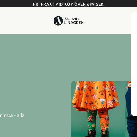
FRI FRAKT VID KÖP ÖVER 699 SEK
insta - alla