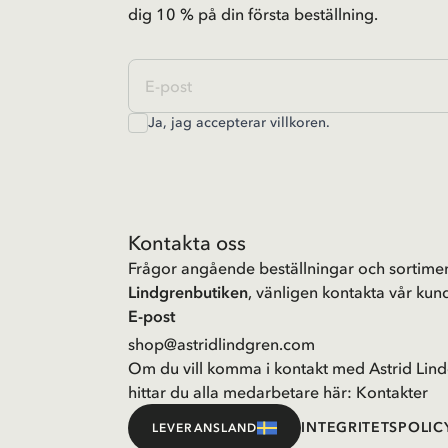
dig 10 % på din första beställning.
Ja, jag accepterar
villkoren
.
Kontakta oss
Frågor angående beställningar och sortimen
Lindgrenbutiken
, vänligen kontakta vår kund
E-post
shop@astridlindgren.com
Om du vill komma i kontakt med Astrid Lind
hittar du alla medarbetare här:
Kontakter
INTEGRITETSPOLIC
LEVERANSLAND