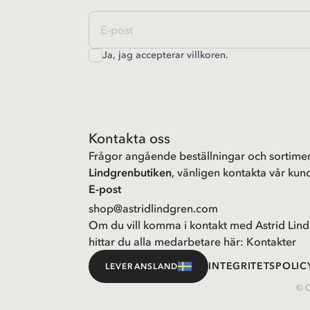
Ja, jag accepterar
villkoren
.
Kontakta oss
Frågor angående beställningar och sortimen
Lindgrenbutiken
, vänligen kontakta vår kund
E-post
shop@astridlindgren.com
Om du vill komma i kontakt med Astrid Lind
hittar du alla medarbetare här:
Kontakter
INTEGRITETSPOLIC
LEVERANSLAND
© C