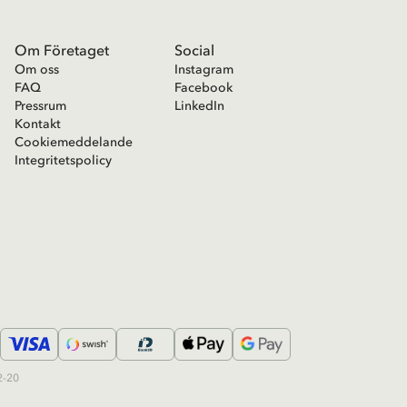
Om Företaget
Social
Om oss
Instagram
FAQ
Facebook
Pressrum
LinkedIn
Kontakt
Cookiemeddelande
Integritetspolicy
2-20