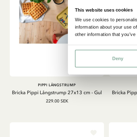
This website uses cookies
We use cookies to personalis
information about your use of
other information that you’ve
Deny
LÄGG I VARUKORG
PIPPI LÅNGSTRUMP
Bricka Pippi Långstrump 27x13 cm - Gul
Bricka Pip
229.00 SEK