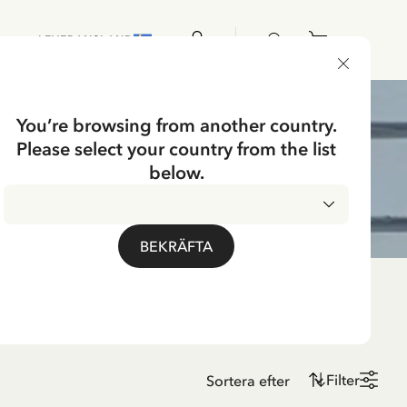
LEVERANSLAND
You’re browsing from another country.
Please select your country from the list
below.
BEKRÄFTA
Filter