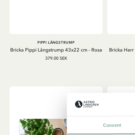
LÄGG I VARUKORG
PIPPI LÅNGSTRUMP
Bricka Pippi Långstrump 43x22 cm - Rosa
Bricka Herr
379.00 SEK
Consent