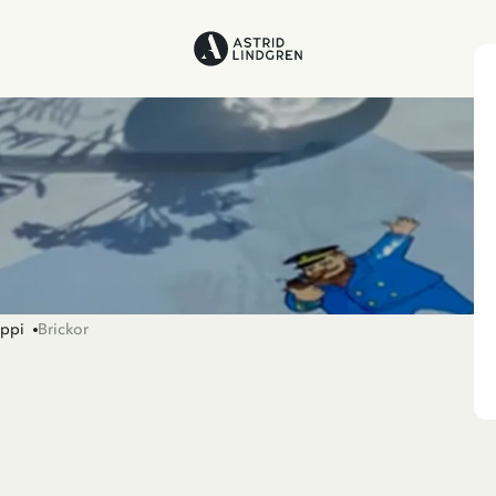
ippi
Brickor