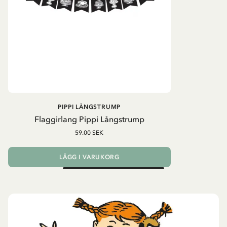
PIPPI LÅNGSTRUMP
Flaggirlang Pippi Långstrump
59.00 SEK
LÄGG I VARUKORG