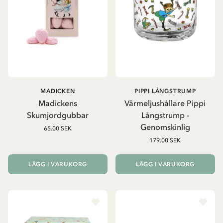
MADICKEN
PIPPI LÅNGSTRUMP
Madickens
Värmeljushållare Pippi
Skumjordgubbar
Långstrump -
Genomskinlig
65.00 SEK
179.00 SEK
LÄGG I VARUKORG
LÄGG I VARUKORG