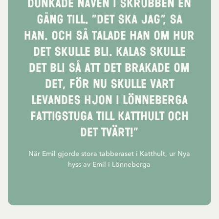
dunkade näven i skrubben en
gång till. ”Det ska jag”, sa
han. Och så talade han om hur
det skulle bli. Kalas skulle
det bli så att det brakade om
det, för nu skulle vart
levandes hjon i Lönneberga
fattigstuga till Katthult och
det tvärt!”
När Emil gjorde stora tabberaset i Katthult, ur Nya
hyss av Emil i Lönneberga