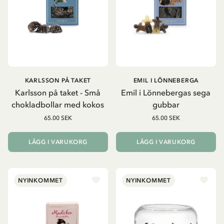
KARLSSON PÅ TAKET
EMIL I LÖNNEBERGA
Karlsson på taket - Små
Emil i Lönnebergas sega
chokladbollar med kokos
gubbar
65.00 SEK
65.00 SEK
LÄGG I VARUKORG
LÄGG I VARUKORG
NYINKOMMET
NYINKOMMET