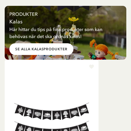
PRODUKTER
Kalas
Här hittar du tips på fina produkter som kan
behövas när det ska ordnas kalas!
SE ALLA KALASPRODUKTER