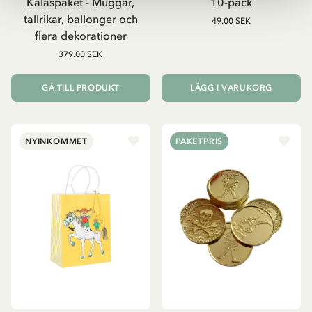
Kalaspaket - Muggar,
10-pack
tallrikar, ballonger och
49.00 SEK
flera dekorationer
379.00 SEK
GÅ TILL PRODUKT
LÄGG I VARUKORG
NYINKOMMET
PAKETPRIS