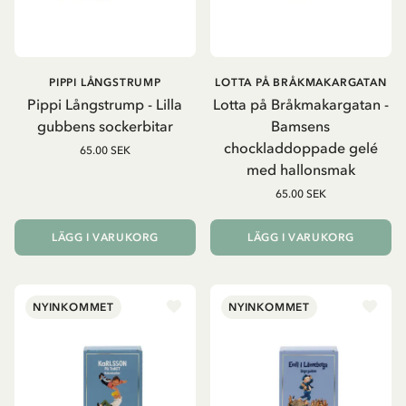
PIPPI LÅNGSTRUMP
LOTTA PÅ BRÅKMAKARGATAN
Pippi Långstrump - Lilla
Lotta på Bråkmakargatan -
gubbens sockerbitar
Bamsens
chockladdoppade gelé
65.00 SEK
med hallonsmak
65.00 SEK
LÄGG I VARUKORG
LÄGG I VARUKORG
NYINKOMMET
NYINKOMMET