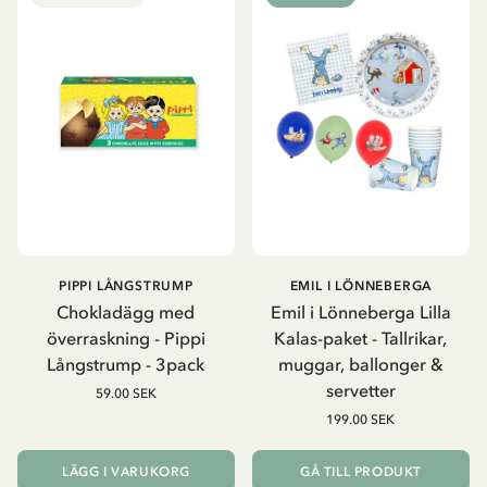
PIPPI LÅNGSTRUMP
EMIL I LÖNNEBERGA
Chokladägg med
Emil i Lönneberga Lilla
överraskning - Pippi
Kalas-paket - Tallrikar,
Långstrump - 3pack
muggar, ballonger &
servetter
59.00 SEK
199.00 SEK
LÄGG I VARUKORG
GÅ TILL PRODUKT