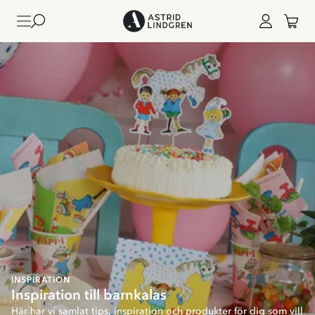
INSPIRATION
Inspiration till barnkalas
Här har vi samlat tips, inspiration och produkter för dig som vill