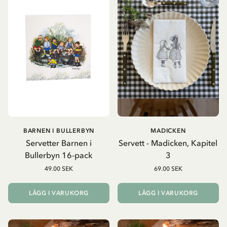
BARNEN I BULLERBYN
MADICKEN
Servetter Barnen i
Servett - Madicken, Kapitel
Bullerbyn 16-pack
3
49.00 SEK
69.00 SEK
LÄGG I VARUKORG
LÄGG I VARUKORG