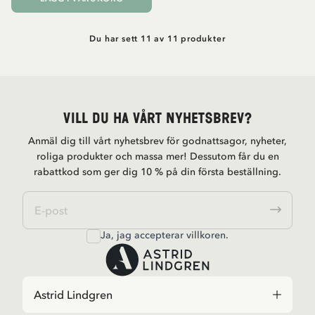
Du har sett 11 av 11 produkter
Vill du ha vårt nyhetsbrev?
Anmäl dig till vårt nyhetsbrev för godnattsagor, nyheter,
roliga produkter och massa mer! Dessutom får du en
rabattkod som ger dig 10 % på din första beställning.
Ja, jag accepterar
villkoren
.
Astrid Lindgren