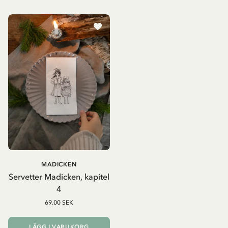
MADICKEN
Servetter Madicken, kapitel
4
69.00 SEK
LÄGG I VARUKORG