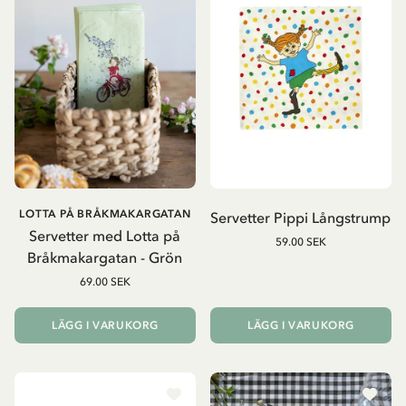
LOTTA PÅ BRÅKMAKARGATAN
Servetter Pippi Långstrump
Servetter med Lotta på
59.00 SEK
Bråkmakargatan - Grön
69.00 SEK
LÄGG I VARUKORG
LÄGG I VARUKORG