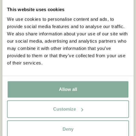
This website uses cookies
LÄGG I VARUKORG
LÄGG I VARUKORG
We use cookies to personalise content and ads, to
provide social media features and to analyse our traffic.
We also share information about your use of our site with
NYINKOMMET
our social media, advertising and analytics partners who
may combine it with other information that you’ve
provided to them or that they’ve collected from your use
of their services.
Allow all
Customize
BARNEN I BULLERBYN
BARNEN I BULLERBYN
Emaljmugg Barnen i
Barnservis Barnen i
Deny
Bullerbyn - 3,5 dl
Bullerbyn 3 delar