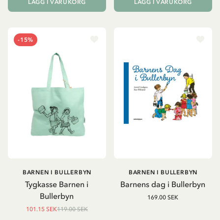
LÄGG I VARUKORG
LÄGG I VARUKORG
-15%
BARNEN I BULLERBYN
BARNEN I BULLERBYN
Tygkasse Barnen i
Barnens dag i Bullerbyn
Bullerbyn
169.00 SEK
101.15 SEK
119.00 SEK