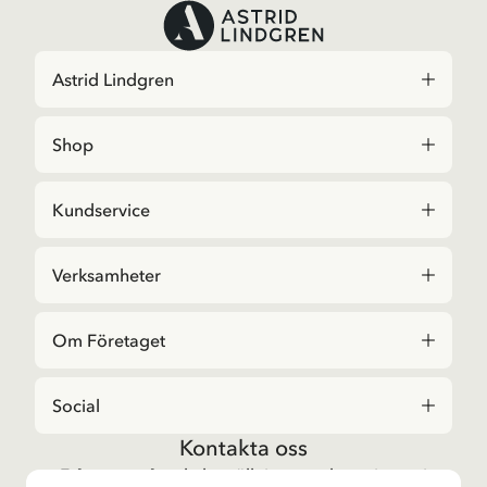
Astrid Lindgren
Shop
Kundservice
Verksamheter
Om Företaget
Social
Kontakta oss
Frågor angående beställningar och sortiment i