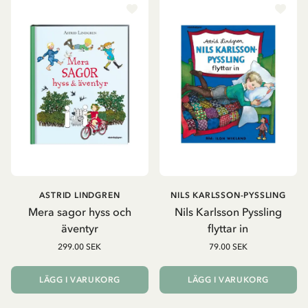
ASTRID LINDGREN
NILS KARLSSON-PYSSLING
Mera sagor hyss och
Nils Karlsson Pyssling
äventyr
flyttar in
299.00 SEK
79.00 SEK
LÄGG I VARUKORG
LÄGG I VARUKORG