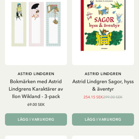
ASTRID LINDGREN
ASTRID LINDGREN
Bokmärken med Astrid
Astrid Lindgren Sagor, hyss
Lindgrens Karaktärer av
& äventyr
Ilon Wikland - 3-pack
254.15 SEK
299.00 SEK
69.00 SEK
LÄGG I VARUKORG
LÄGG I VARUKORG