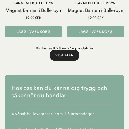
BARNEN I BULLERBYN
BARNEN I BULLERBYN
Magnet Barnen i Bullerbyn
Magnet Barnen i Bullerbyn
49.00 SEK
49.00 SEK
LÄGG I VARUKORG
LÄGG I VARUKORG
Du har sett 20 av 216 produkter
VISA FLER
Visa fler
Hos oss kan du känna dig trygg och
säker när du handlar
Snabba leveranser inom 1-3 arbetsdagar.