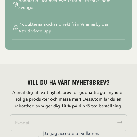
Handlar du för över 699 kr får du fri frakt inom
Sverige.
Produkterna skickas direkt från Vimmerby där
Astrid växte upp.
Vill du ha vårt nyhetsbrev?
Anmäl dig till vårt nyhetsbrev för godnattsagor, nyheter,
roliga produkter och massa mer! Dessutom får du en
rabattkod som ger dig 10 % på din första beställning.
Ja, jag accepterar
villkoren
.