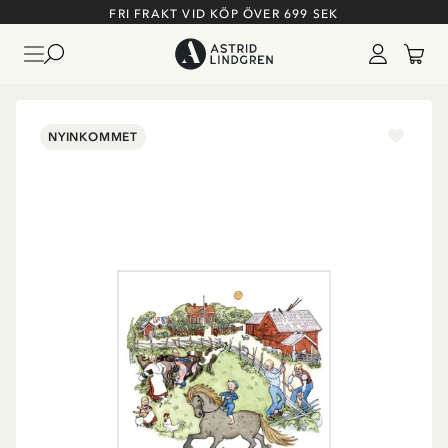
FRI FRAKT VID KÖP ÖVER 699 SEK
NYINKOMMET