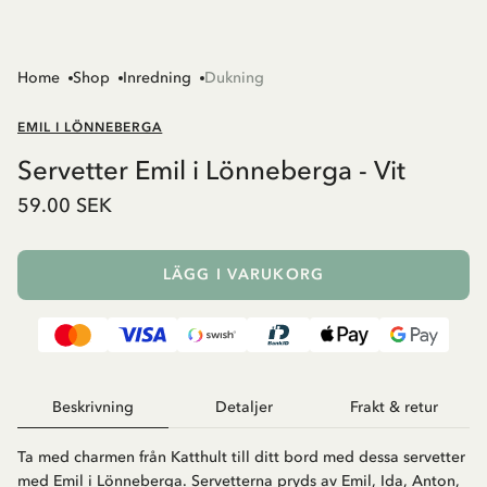
Home
Shop
Inredning
Dukning
EMIL I LÖNNEBERGA
Servetter Emil i Lönneberga - Vit
59.00 SEK
LÄGG I VARUKORG
Beskrivning
Detaljer
Frakt & retur
Ta med charmen från Katthult till ditt bord med dessa servetter
med Emil i Lönneberga. Servetterna pryds av Emil, Ida, Anton,