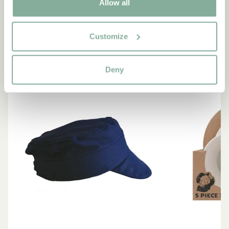
Allow all
SE ALLT MED EMIL I LÖNNEBERGA
Customize
NYINKOMMET
NYINKOMMET
Deny