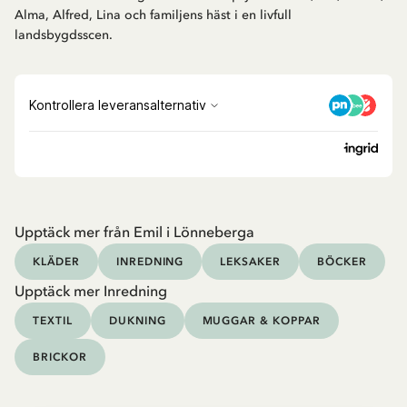
Alma, Alfred, Lina och familjens häst i en livfull
landsbygdsscen.
Upptäck mer från Emil i Lönneberga
KLÄDER
INREDNING
LEKSAKER
BÖCKER
Upptäck mer Inredning
TEXTIL
DUKNING
MUGGAR & KOPPAR
BRICKOR