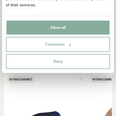
of their services.
Allow all
Customize
EMIL I LÖNNEBERGA
Produkter med Emil
Deny
SE ALLT MED EMIL I LÖNNEBERGA
NYINKOMMET
NYINKOMMET