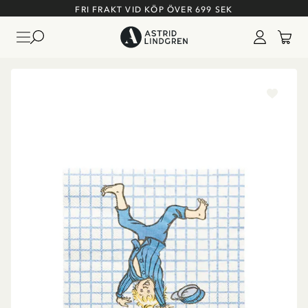
FRI FRAKT VID KÖP ÖVER 699 SEK