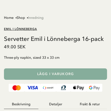
Home
Shop
Inredning
EMIL I LÖNNEBERGA
Servetter Emil i Lönneberga 16-pack
49.00 SEK
Three-ply napkin, sized 33 x 33 cm
LÄGG I VARUKORG
Beskrivning
Detaljer
Frakt & retur