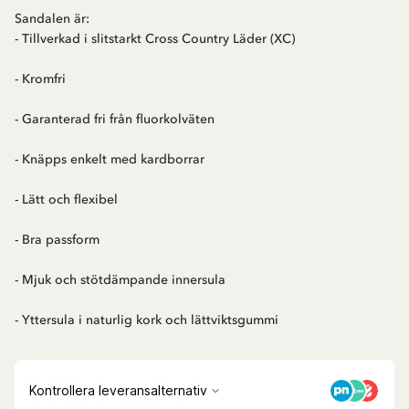
Sandalen är:
- Tillverkad i slitstarkt Cross Country Läder (XC)
- Kromfri
- Garanterad fri från fluorkolväten
- Knäpps enkelt med kardborrar
- Lätt och flexibel
- Bra passform
- Mjuk och stötdämpande innersula
- Yttersula i naturlig kork och lättviktsgummi