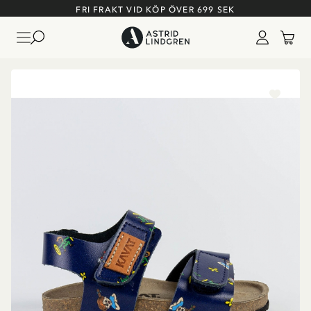
FRI FRAKT VID KÖP ÖVER 699 SEK