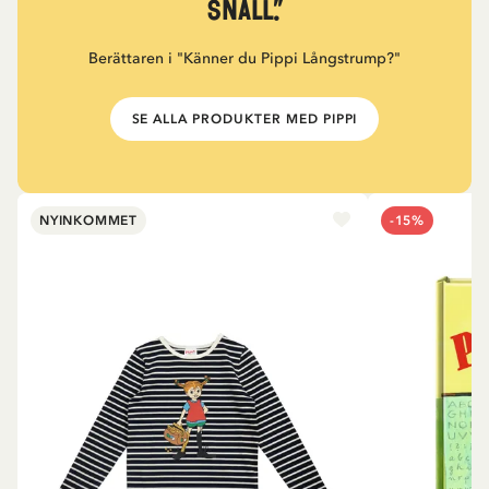
snäll.”
Berättaren i "Känner du Pippi Långstrump?"
SE ALLA PRODUKTER MED PIPPI
NYINKOMMET
-15%