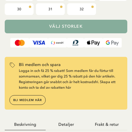
30
31
32
VÄLJ STORLEK
Bli medlem och spara
Logga in och få 25 % rabatt! Som medlem får du förtur till
sommarrean, vilket ger dig 25 % rabatt på den här artikeln.
Registreringen går snabbt och är helt kostnadsfri. Skapa ett
konto och ta del av rabatten här
BLI MEDLEM HÄR
Beskrivning
Detaljer
Frakt & retur