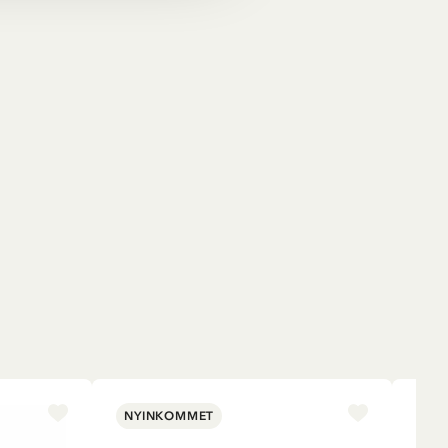
NYINKOMMET
NY