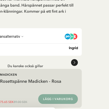
 långa band. Hårspännet passar perfekt till
n-klänningar. Kommer på ett fint ark i
Du kanske också gillar
MADICKEN
Rosettspänne Madicken - Rosa
LÄGG I VARUKORG
75.65 SEK
89.00 SEK