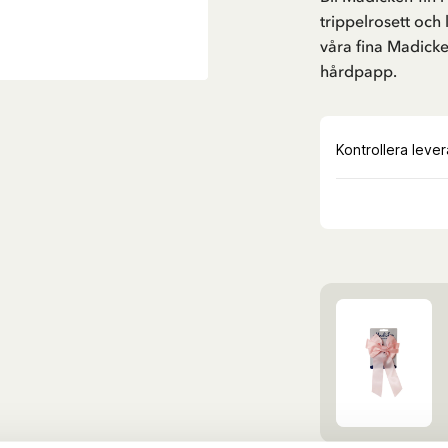
trippelrosett och
våra fina Madicke
hårdpapp.