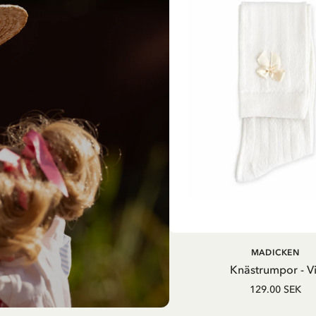
MADICKEN
Knästrumpor - Vi
129.00 SEK