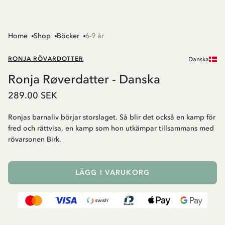
Home
Shop
Böcker
6-9 år
RONJA RÖVARDOTTER
Danska
Ronja Røverdatter - Danska
289.00 SEK
Ronjas barnaliv börjar storslaget. Så blir det också en kamp för
fred och rättvisa, en kamp som hon utkämpar tillsammans med
rövarsonen Birk.
LÄGG I VARUKORG