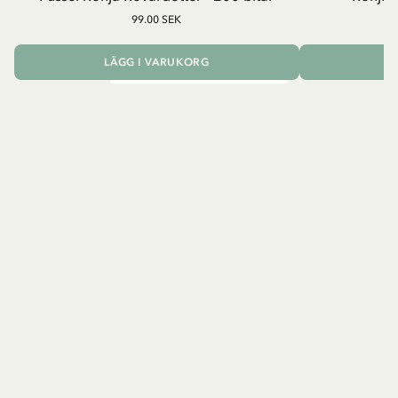
99.00 SEK
LÄGG I VARUKORG
L