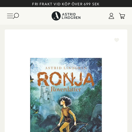
FRI FRAKT VID KÖP ÖVER 699 SEK