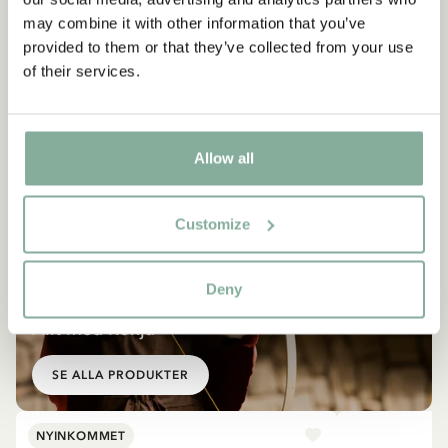
may combine it with other information that you’ve
provided to them or that they’ve collected from your use
of their services.
Allow all
Customize
Deny
SHOP
Allt med Ronja
SE ALLA PRODUKTER
NYINKOMMET