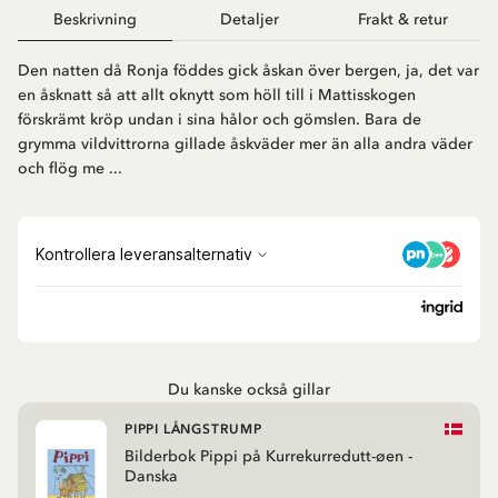
Beskrivning
Detaljer
Frakt & retur
Den natten då Ronja föddes gick åskan över bergen, ja, det var
en åsknatt så att allt oknytt som höll till i Mattisskogen
förskrämt kröp undan i sina hålor och gömslen. Bara de
grymma vildvittrorna gillade åskväder mer än alla andra väder
och flög me ...
Du kanske också gillar
PIPPI LÅNGSTRUMP
Bilderbok Pippi på Kurrekurredutt-øen -
Danska