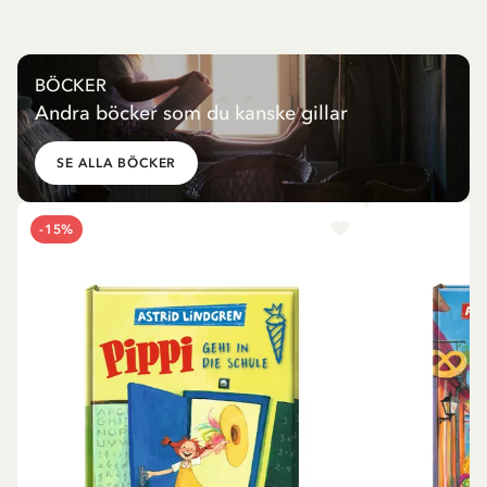
BÖCKER
Andra böcker som du kanske gillar
SE ALLA BÖCKER
-15%