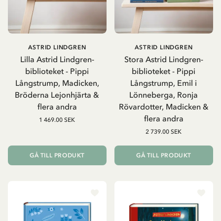
ASTRID LINDGREN
ASTRID LINDGREN
Lilla Astrid Lindgren-
Stora Astrid Lindgren-
biblioteket - Pippi
biblioteket - Pippi
Långstrump, Madicken,
Långstrump, Emil i
Bröderna Lejonhjärta &
Lönneberga, Ronja
flera andra
Rövardotter, Madicken &
flera andra
1 469.00 SEK
2 739.00 SEK
GÅ TILL PRODUKT
GÅ TILL PRODUKT