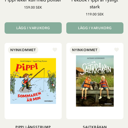
stark
159.00 SEK
119.00 SEK
LÄGG I VARUKORG
LÄGG I VARUKORG
NYINKOMMET
NYINKOMMET
PIPPI LÅNGSTRUMP
SALTKRÅKAN