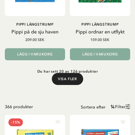
PIPPI LÅNGSTRUMP
PIPPI LÅNGSTRUMP
Pippi på de sju haven
Pippi ordnar en utflykt
209.00 SEK
159.00 SEK
LÄGG I VARUKORG
LÄGG I VARUKORG
Du har sett 20 av 126 produkter
VISA FLER
Visa fler
366
produkter
Filter
-15%