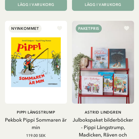
LÄGG I VARUKORG
LÄGG I VARUKORG
NYINKOMMET
PAKETPRIS
PIPPI LÅNGSTRUMP
ASTRID LINDGREN
Pekbok Pippi Sommaren är
Julbokspaket bilderböcker
min
- Pippi Långstrump,
Madicken, Räven och
119.00 SEK