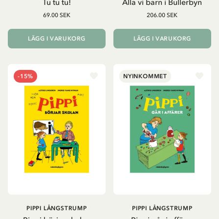
Tu tu tu!
Alla vi barn i Bullerbyn
69.00 SEK
206.00 SEK
LÄGG I VARUKORG
LÄGG I VARUKORG
-15%
NYINKOMMET
PIPPI LÅNGSTRUMP
PIPPI LÅNGSTRUMP