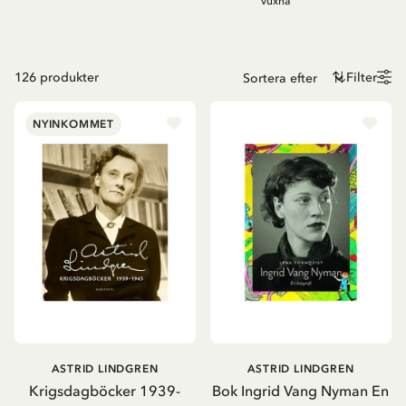
vuxna
126
produkter
Filter
NYINKOMMET
ASTRID LINDGREN
ASTRID LINDGREN
Krigsdagböcker 1939-
Bok Ingrid Vang Nyman En