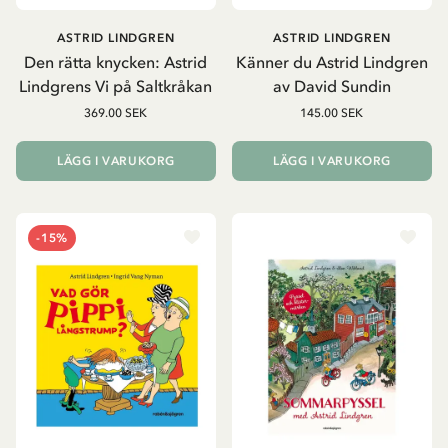
ASTRID LINDGREN
ASTRID LINDGREN
Den rätta knycken: Astrid
Känner du Astrid Lindgren
Lindgrens Vi på Saltkråkan
av David Sundin
369.00 SEK
145.00 SEK
LÄGG I VARUKORG
LÄGG I VARUKORG
-15%