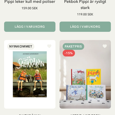
Pippi leker kull med poliser
Pekbok Pippi är rysligt
stark
159.00 SEK
119.00 SEK
LÄGG I VARUKORG
LÄGG I VARUKORG
NYINKOMMET
PAKETPRIS
-15%