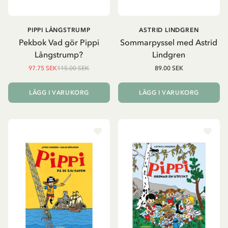
PIPPI LÅNGSTRUMP
ASTRID LINDGREN
Pekbok Vad gör Pippi
Sommarpyssel med Astrid
Långstrump?
Lindgren
97.75 SEK
115.00 SEK
89.00 SEK
LÄGG I VARUKORG
LÄGG I VARUKORG