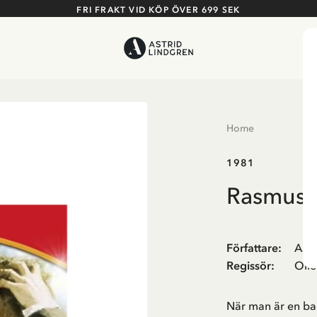
FRI FRAKT VID KÖP ÖVER 699 SEK
Home
1981
Rasmus p
Författare
:
Astr
Regissör
:
Oll
När man är en ba