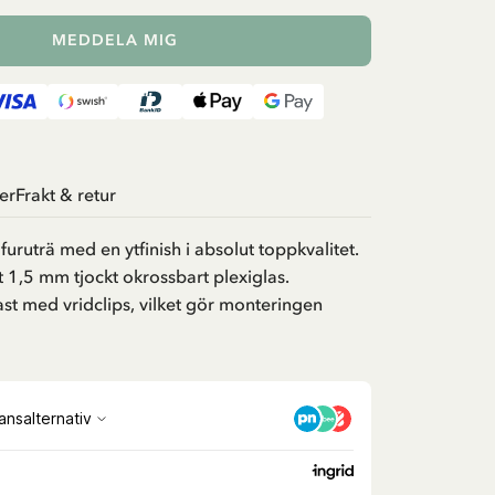
MEDDELA MIG
er
Frakt & retur
furuträ med en ytfinish i absolut toppkvalitet.
 1,5 mm tjockt okrossbart plexiglas.
fast med vridclips, vilket gör monteringen