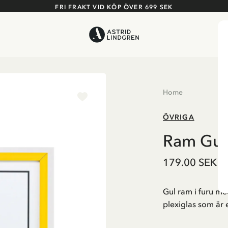
FRI FRAKT VID KÖP ÖVER 699 SEK
Home
ÖVRIGA
Ram Gul
179.00 SEK
Gul ram i furu me
plexiglas som är 