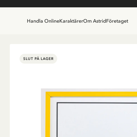
Handla Online
Karaktärer
Om Astrid
Företaget
SLUT PÅ LAGER