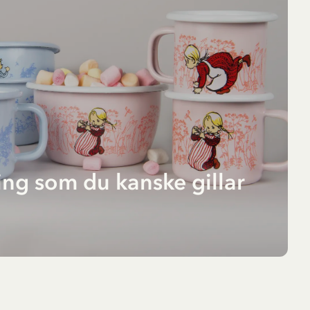
ng som du kanske gillar
la