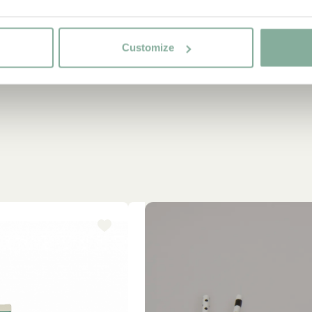
Customize
-15%