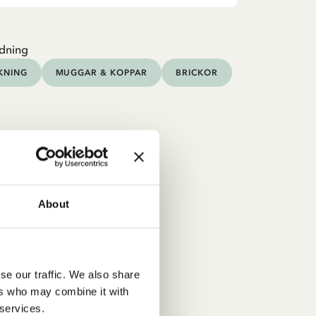
dning
KNING
MUGGAR & KOPPAR
BRICKOR
About
se our traffic. We also share
ers who may combine it with
 services.