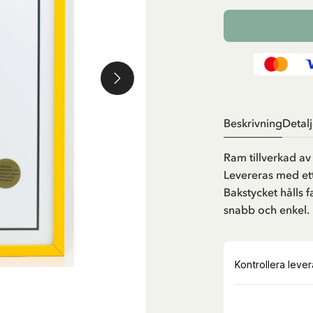
Beskrivning
Detalj
Ram tillverkad av 
Levereras med ett
Bakstycket hålls 
snabb och enkel.