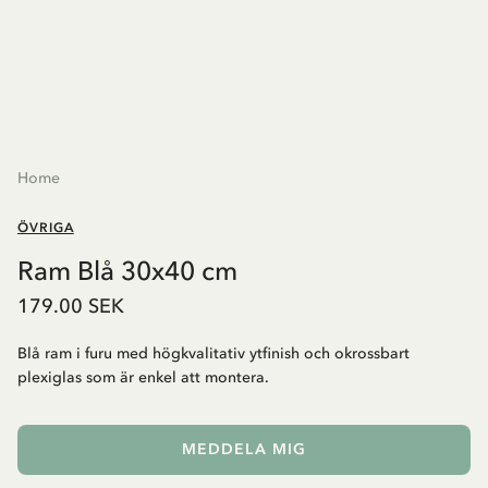
Home
ÖVRIGA
Ram Blå 30x40 cm
179.00 SEK
Blå ram i furu med högkvalitativ ytfinish och okrossbart
plexiglas som är enkel att montera.
MEDDELA MIG