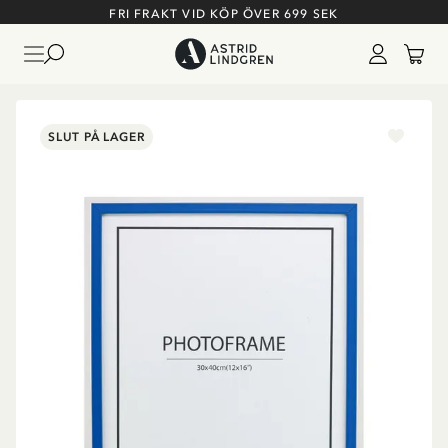
FRI FRAKT VID KÖP ÖVER 699 SEK
SLUT PÅ LAGER