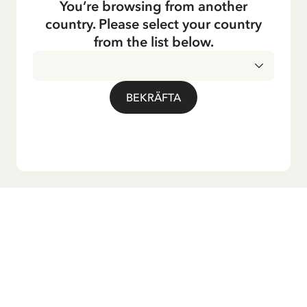
You’re browsing from another
country. Please select your country
from the list below.
BEKRÄFTA
Vill du ha vårt nyhetsbrev?