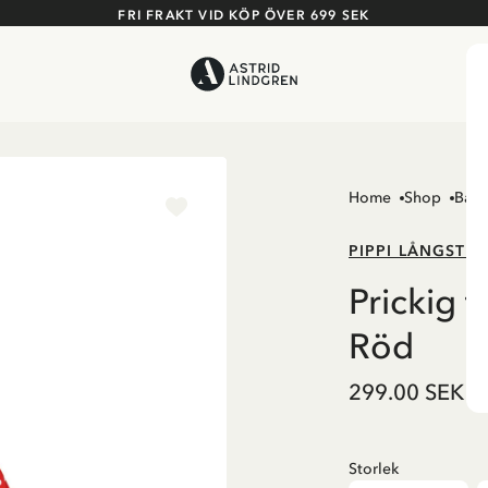
FRI FRAKT VID KÖP ÖVER 699 SEK
Home
Shop
Barn
PIPPI LÅNGSTR
Prickig 
Röd
299.00 SEK
Storlek