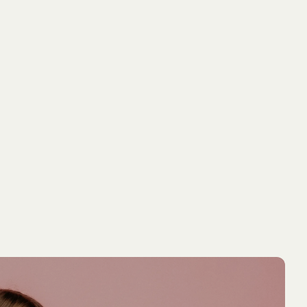
NYINKOMMET
NYINKOMM