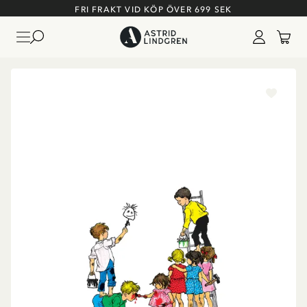
FRI FRAKT VID KÖP ÖVER 699 SEK