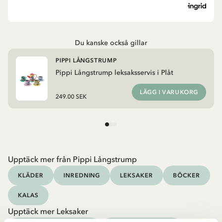
Du kanske också gillar
PIPPI LÅNGSTRUMP
Pippi Långstrump leksaksservis i Plåt
LÄGG I VARUKORG
249.00 SEK
Upptäck mer från Pippi Långstrump
KLÄDER
INREDNING
LEKSAKER
BÖCKER
KALAS
Upptäck mer Leksaker