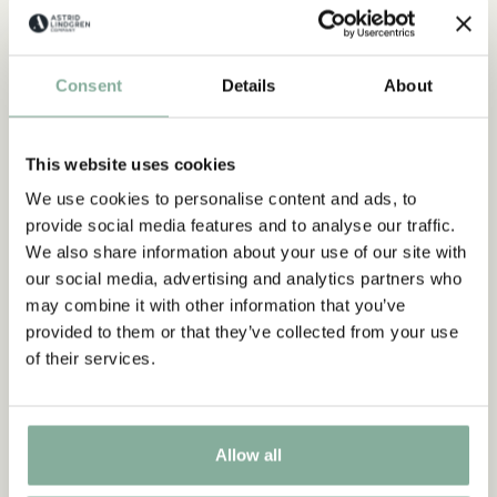
DOCKOR & GOSEDJUR
FIGURER & LEKSET
PIRAT & RIDDARE
SPEL & PUSSEL
Consent
Details
About
PYSSLA & MÅLA
UTELEK
This website uses cookies
We use cookies to personalise content and ads, to
provide social media features and to analyse our traffic.
We also share information about your use of our site with
our social media, advertising and analytics partners who
may combine it with other information that you’ve
provided to them or that they’ve collected from your use
of their services.
Allow all