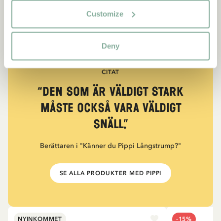
Customize
Deny
CITAT
“Den som är väldigt stark
måste också vara väldigt
snäll.”
Berättaren i "Känner du Pippi Långstrump?"
SE ALLA PRODUKTER MED PIPPI
NYINKOMMET
-15%