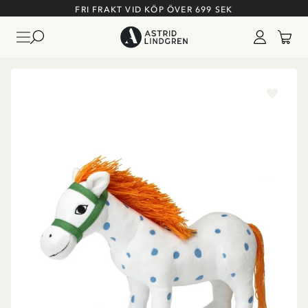
FRI FRAKT VID KÖP ÖVER 699 SEK