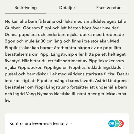
Beskrivning
Detaljer
Frakt & retur
Nu kan alla barn få krama och leka med sin alldeles egna Lilla
Gubben. Gör som Pippi och lyft hästen högt över huvudet!
Denna populära och underbart mjuka docka med broderade
ögon och mule är 30 cm lång och finns i tre storlekar. Med
Pippileksaker kan barnet återberätta någon av de populära
berättelserna om Pippi Långstrump eller hitta på ett helt eget
äventyr! Här hittar du ett fullt sortiment av Pippileksaker som
mjuka Pippidockor, Pippifigurer, Pippihus, utklädningskläder,
pussel och barnväskor. Lek med världens starkaste flicka! Det är
inte konstigt att Pippi är många barns favorit. Astrid Lindgrens
berättelser om Pippi Långstrump fortsätter att underhålla barn
och Ingrid Vang Nymans klassiska illustrationer ger leksakerna
liv.