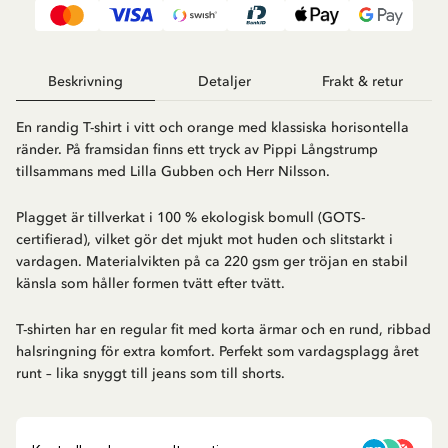
Beskrivning
Detaljer
Frakt & retur
En randig T-shirt i vitt och orange med klassiska horisontella
ränder. På framsidan finns ett tryck av Pippi Långstrump
tillsammans med Lilla Gubben och Herr Nilsson.
Plagget är tillverkat i 100 % ekologisk bomull (GOTS-
certifierad), vilket gör det mjukt mot huden och slitstarkt i
vardagen. Materialvikten på ca 220 gsm ger tröjan en stabil
känsla som håller formen tvätt efter tvätt.
T-shirten har en regular fit med korta ärmar och en rund, ribbad
halsringning för extra komfort. Perfekt som vardagsplagg året
runt – lika snyggt till jeans som till shorts.