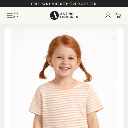
FRI FRAKT VID KÖP ÖVER 699 SEK