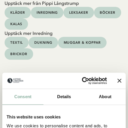
Upptäck mer från Pippi Långstrump
KLÄDER
INREDNING
LEKSAKER
BÖCKER
KALAS
Upptäck mer Inredning
TEXTIL
DUKNING
MUGGAR & KOPPAR
BRICKOR
Consent
Details
About
This website uses cookies
We use cookies to personalise content and ads, to