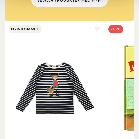
SE ALLA PRODUKTER MED PIPPI
NYINKOMMET
-15%