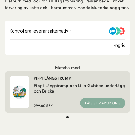
Plåtburk med lock för all slags förvaring. Passar både i köket,
förvaring av kaffe och i barnrummet. Handdisk, torka noggrant.
Matcha med
PIPPI LÅNGSTRUMP
Pippi Långstrump och Lilla Gubben underlägg
och Bricka
LÄGG I VARUKORG
299.00 SEK