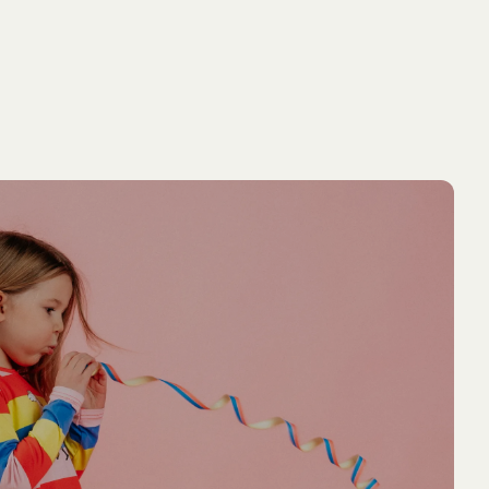
NYINKOMMET
NYINKOMM