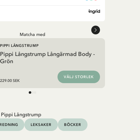
Matcha med
PIPPI LÅNGSTRUMP
Pippi Långstrump Långärmad Body -
Grön
VÄLJ STORLEK
229.00 SEK
 Pippi Långstrump
NREDNING
LEKSAKER
BÖCKER