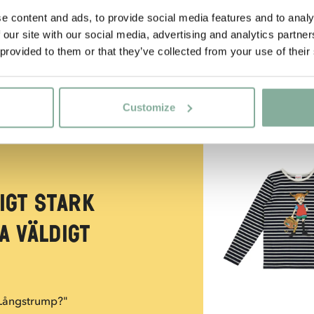
e content and ads, to provide social media features and to analy
 our site with our social media, advertising and analytics partn
 provided to them or that they’ve collected from your use of their
Customize
NYINKOMMET
igt stark
a väldigt
 Långstrump?"