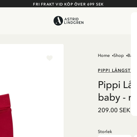
FRI FRAKT VID KÖP ÖVER 699 SEK
Home
Shop
Barn
PIPPI LÅNGSTR
Pippi Lå
baby - r
209.00 SEK
Storlek