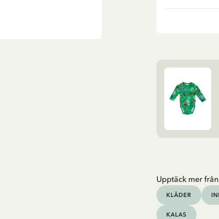
Upptäck mer från
KLÄDER
I
KALAS