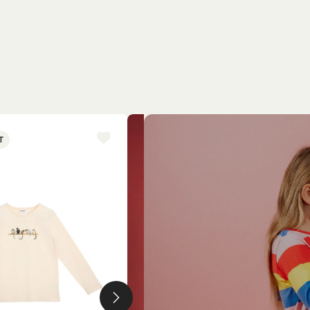
T
NYINKOMMET