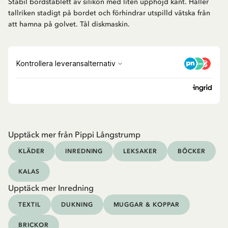
Stabil bordstablett av silikon med liten upphöjd kant. Håller
tallriken stadigt på bordet och förhindrar utspilld vätska från
att hamna på golvet. Tål diskmaskin.
Upptäck mer från Pippi Långstrump
KLÄDER
INREDNING
LEKSAKER
BÖCKER
KALAS
Upptäck mer Inredning
TEXTIL
DUKNING
MUGGAR & KOPPAR
BRICKOR