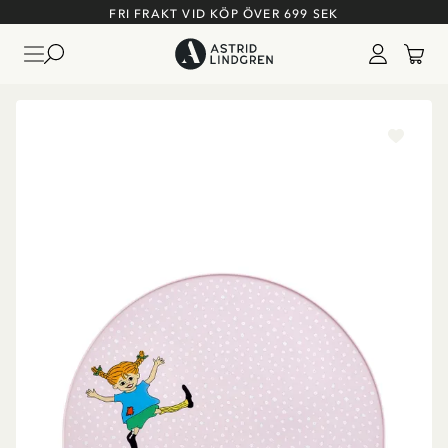
FRI FRAKT VID KÖP ÖVER 699 SEK