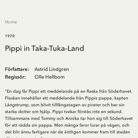
Home
1970
Pippi in Taka-Tuka-Land
Författare
:
Astrid Lindgren
Regissör
:
Olle Hellbom
"En dag får Pippi ett meddelande på en flaska från Söderhavet.
Flaskan innehåller ett meddelande från Pippis pappa, kapten
Långstrump, som blivit tillfångatagen av pirater och ber sin
starka dotter om hjälp. Pippi tvekar förstås inte en sekund.
Tillsammans med Tommy och Annika tar hon sig till Söderhavet
för att rädda sin pappa. Men många faror lurar på vägen, och
det blir ännu farligare när de äntligen kommer fram till staden