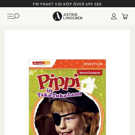
FRI FRAKT VID KÖP ÖVER 699 SEK