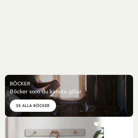
BÖCKER
Böcker som du kanske gillar
SE ALLA BÖCKER