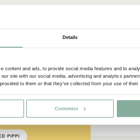
NYINKOMMET
Details
igt stark
e content and ads, to provide social media features and to analy
 our site with our social media, advertising and analytics partn
a väldigt
 provided to them or that they’ve collected from your use of their
Customize
 Långstrump?"
D PIPPI