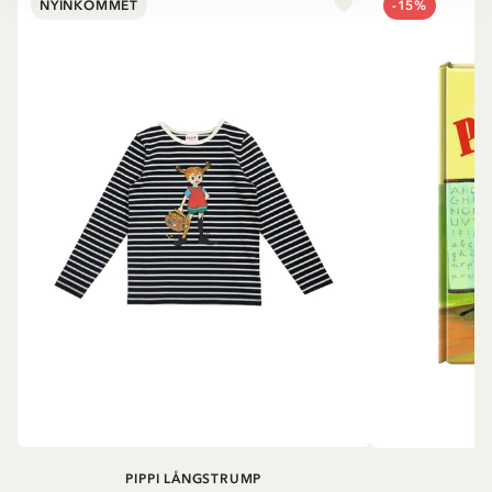
NYINKOMMET
-15%
PIPPI LÅNGSTRUMP