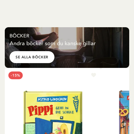
BÖCKER
Andra böcker som du kanske gillar
SE ALLA BÖCKER
-15%