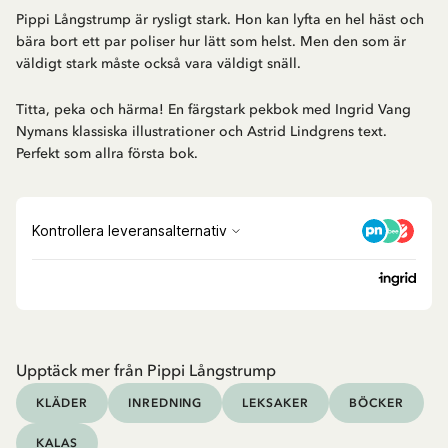
Pippi Långstrump är rysligt stark. Hon kan lyfta en hel häst och
bära bort ett par poliser hur lätt som helst. Men den som är
väldigt stark måste också vara väldigt snäll.
Titta, peka och härma! En färgstark pekbok med Ingrid Vang
Nymans klassiska illustrationer och Astrid Lindgrens text.
Perfekt som allra första bok.
Upptäck mer från Pippi Långstrump
KLÄDER
INREDNING
LEKSAKER
BÖCKER
KALAS