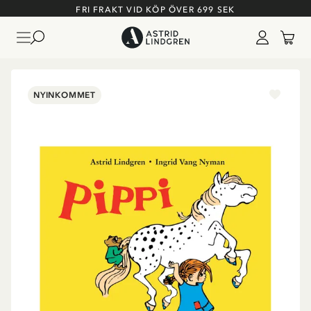
FRI FRAKT VID KÖP ÖVER 699 SEK
NYINKOMMET