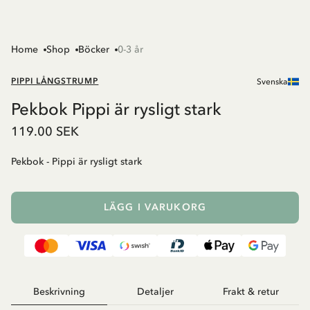
Home
Shop
Böcker
0-3 år
PIPPI LÅNGSTRUMP
Svenska
Pekbok Pippi är rysligt stark
119.00 SEK
Pekbok - Pippi är rysligt stark
LÄGG I VARUKORG
Beskrivning
Detaljer
Frakt & retur