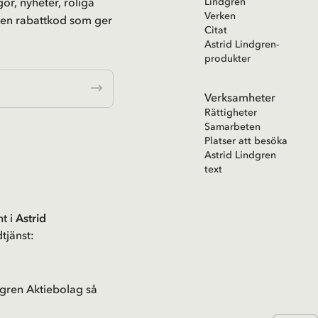
or, nyheter, roliga
Lindgren
Verken
 en rabattkod som ger
Citat
Astrid Lindgren-
produkter
Verksamheter
Rättigheter
Samarbeten
Platser att besöka
Astrid Lindgren
text
t i
Astrid
tjänst:
gren Aktiebolag så