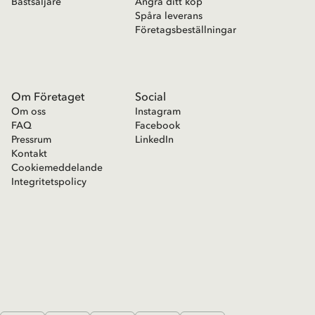
Bästsäljare
Ångra ditt köp
Spåra leverans
Företagsbeställningar
Om Företaget
Social
Om oss
Instagram
FAQ
Facebook
Pressrum
LinkedIn
Kontakt
Cookiemeddelande
Integritetspolicy