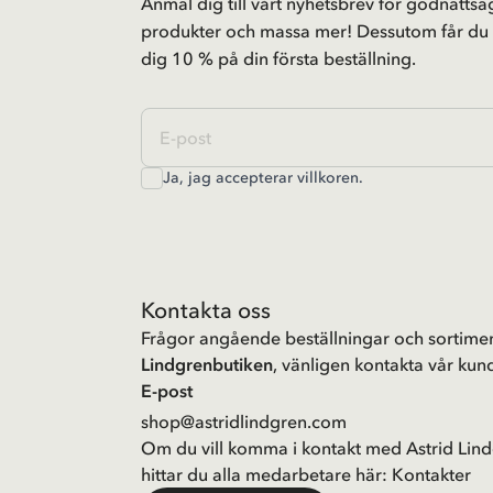
Anmäl dig till vårt nyhetsbrev för godnattsag
produkter och massa mer! Dessutom får du
dig 10 % på din första beställning.
Ja, jag accepterar
villkoren
.
Kontakta oss
Frågor angående beställningar och sortimen
Lindgrenbutiken
, vänligen kontakta vår kund
E-post
shop@astridlindgren.com
Om du vill komma i kontakt med Astrid Lind
hittar du alla medarbetare här:
Kontakter