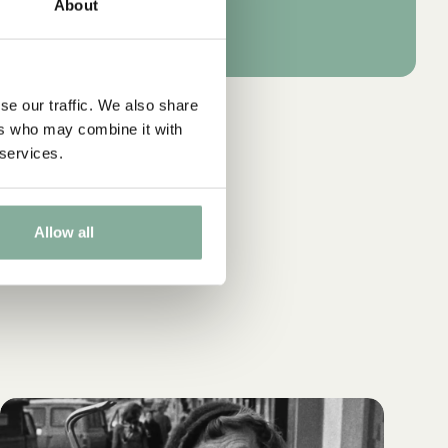
About
se our traffic. We also share
ers who may combine it with
 services.
Allow all