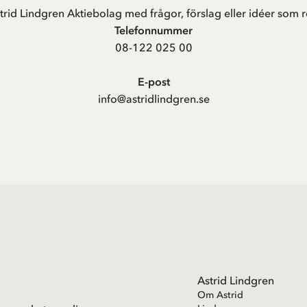
trid Lindgren Aktiebolag med frågor, förslag eller idéer som r
Telefonnummer
08-122 025 00
E-post
info@astridlindgren.se
Astrid Lindgren
Om Astrid