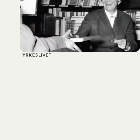
YRKESLIVET