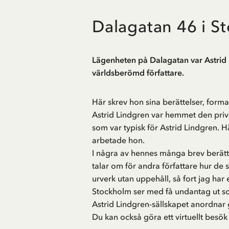
Dalagatan 46 i S
Lägenheten på Dalagatan var Astrid 
världsberömd författare.
Här skrev hon sina berättelser, forma
Astrid Lindgren var hemmet den privat
som var typisk för Astrid Lindgren. 
arbetade hon.
I några av hennes många brev berätta
talar om för andra författare hur de 
urverk utan uppehåll, så fort jag har 
Stockholm ser med få undantag ut s
Astrid Lindgren-sällskapet
anordnar g
Du kan också göra ett
virtuellt besö