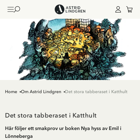
Home
Om Astrid Lindgren
Det stora tabberaset i Katthult
Det stora tabberaset i Katthult
Här följer ett smakprov ur boken Nya hyss av Emil i
Lönneberga