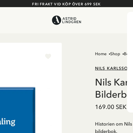
FRI FRAKT VID KÖP ÖVER 699 SEK
Home
Shop
Böck
NILS KARLSSON
Nils Kar
Bilderbu
169.00 SEK
Historien om Nils
bilderbok.