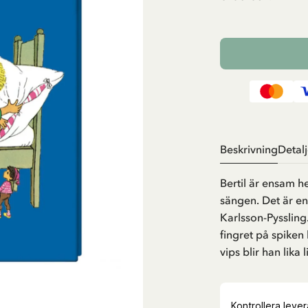
Beskrivning
Detalj
Bertil är ensam 
sängen. Det är en
Karlsson-Pyssling.
fingret på spiken
vips blir han lika