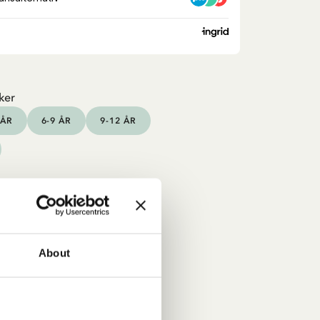
ker
 ÅR
6-9 ÅR
9-12 ÅR
About