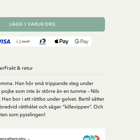
LÄGG I VARUKORG
er
Frakt & retur
hemma. Han hör små trippande steg under
 pojke som inte är större än en tumme – Nils
 Han bor i ett råttbo under golvet. Bertil sätter
 bredvid råtthålet och säger ”killevippen”. Och
 liten som pysslingen!