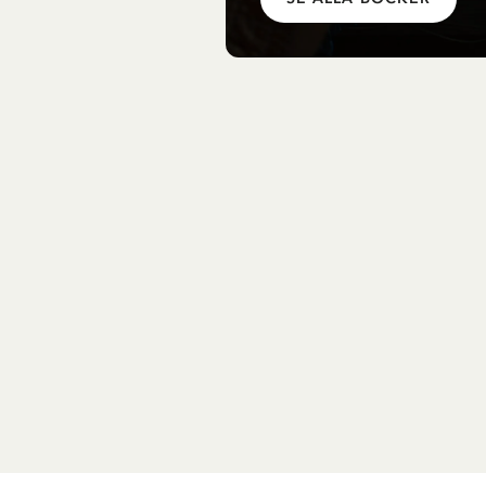
143.65 SEK
169.00 SEK