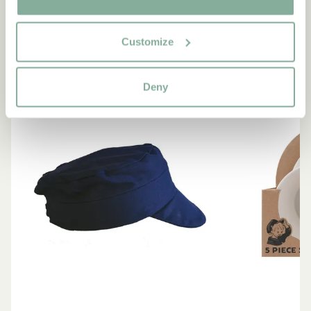
SE ALLT MED EMIL I LÖNNEBERGA
Customize
NYINKOMMET
NYINKOMMET
Deny