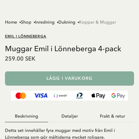
Home
Shop
Inredning
Dukning
Koppar & Muggar
EMIL I LÖNNEBERGA
Muggar Emil i Lönneberga 4-pack
259.00 SEK
LÄGG I VARUKORG
Beskrivning
Detaljer
Frakt & retur
Detta set innehåller fyra muggar med motiv från Emil i
Lönneberga som gör måltiderna mycket roligare.