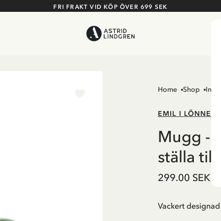
FRI FRAKT VID KÖP ÖVER 699 SEK
Home
Shop
Inre
EMIL I LÖNNEB
Mugg - J
ställa til
299.00 SEK
Vackert designad