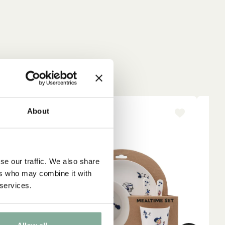
About
NYINKOMMET
NY
se our traffic. We also share
ers who may combine it with
 services.