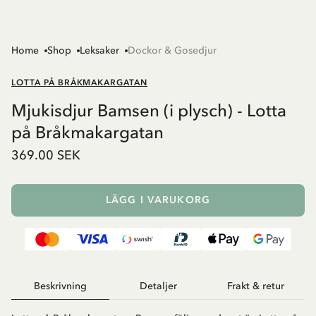
Home
Shop
Leksaker
Dockor & Gosedjur
LOTTA PÅ BRÅKMAKARGATAN
Mjukisdjur Bamsen (i plysch) - Lotta
på Bråkmakargatan
369.00 SEK
LÄGG I VARUKORG
Beskrivning
Detaljer
Frakt & retur