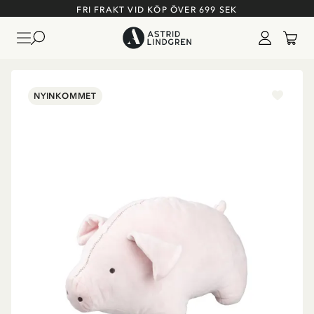
FRI FRAKT VID KÖP ÖVER 699 SEK
NYINKOMMET