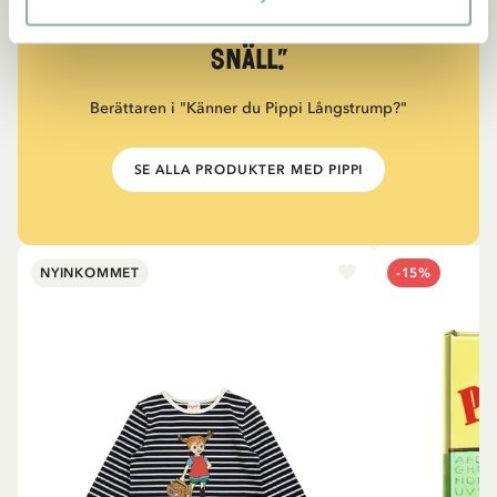
måste också vara väldigt
snäll.”
Berättaren i "Känner du Pippi Långstrump?"
SE ALLA PRODUKTER MED PIPPI
NYINKOMMET
-15%