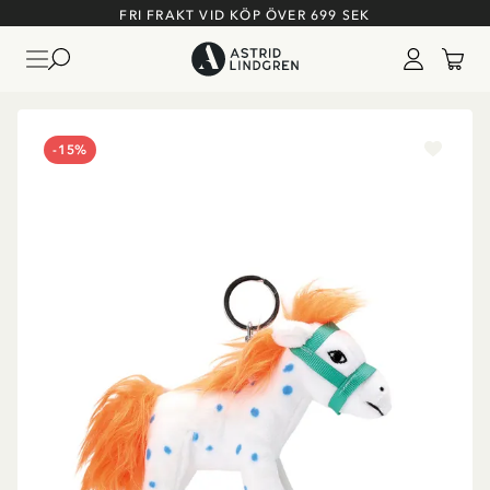
FRI FRAKT VID KÖP ÖVER 699 SEK
-15%