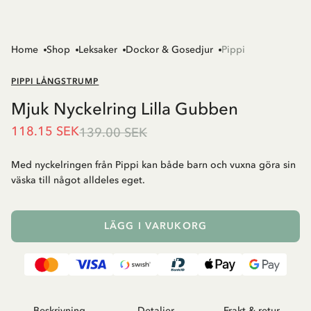
Home
Shop
Leksaker
Dockor & Gosedjur
Pippi
PIPPI LÅNGSTRUMP
Mjuk Nyckelring Lilla Gubben
118.15 SEK
139.00 SEK
Med nyckelringen från Pippi kan både barn och vuxna göra sin
väska till något alldeles eget.
LÄGG I VARUKORG
Beskrivning
Detaljer
Frakt & retur