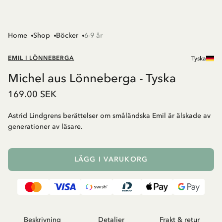
Home
Shop
Böcker
6-9 år
EMIL I LÖNNEBERGA
Tyska
Michel aus Lönneberga - Tyska
169.00 SEK
Astrid Lindgrens berättelser om småländska Emil är älskade av
generationer av läsare.
LÄGG I VARUKORG
Beskrivning
Detaljer
Frakt & retur