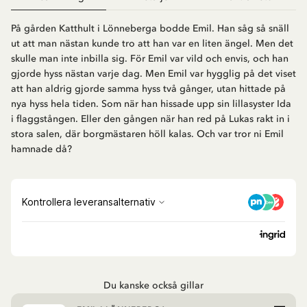
På gården Katthult i Lönneberga bodde Emil. Han såg så snäll
ut att man nästan kunde tro att han var en liten ängel. Men det
skulle man inte inbilla sig. För Emil var vild och envis, och han
gjorde hyss nästan varje dag. Men Emil var hygglig på det viset
att han aldrig gjorde samma hyss två gånger, utan hittade på
nya hyss hela tiden. Som när han hissade upp sin lillasyster Ida
i flaggstången. Eller den gången när han red på Lukas rakt in i
stora salen, där borgmästaren höll kalas. Och var tror ni Emil
hamnade då?
Du kanske också gillar