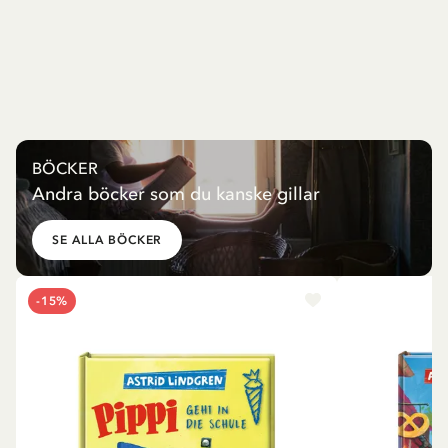
BÖCKER
Andra böcker som du kanske gillar
SE ALLA BÖCKER
-15%