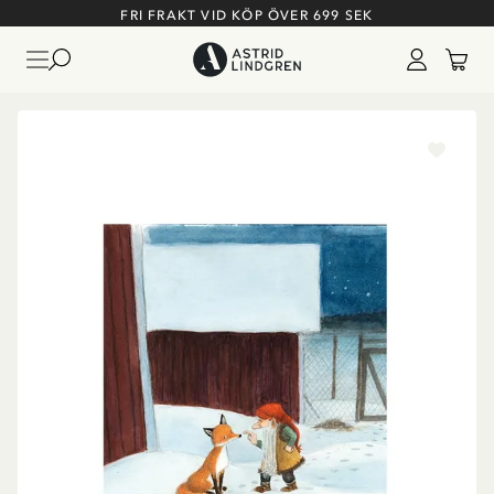
FRI FRAKT VID KÖP ÖVER 699 SEK