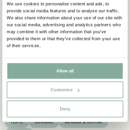
We use cookies to personalise content and ads, to
provide social media features and to analyse our traffic.
We also share information about your use of our site with
our social media, advertising and analytics partners who
may combine it with other information that you’ve
provided to them or that they’ve collected from your use
of their services.
Du kanske också gillar
PIPPI LÅNGSTRUMP
Magnet Pippi Långstrump Ingen ordning
Allow all
LÄGG I VARUKORG
49.00 SEK
Customize
Deny
Upptäck mer Inredning
TEXTIL
DUKNING
MUGGAR & KOPPAR