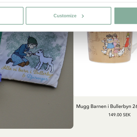
Customize
LÄGG I VARUKOR
Mugg Barnen i Bullerbyn 26
149.00 SEK