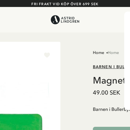
FRI FRAKT VID KÖP ÖVER 699 SEK
Home
Home
BARNEN I BULL
Magnet B
49.00 SEK
Barnen i Bullerb