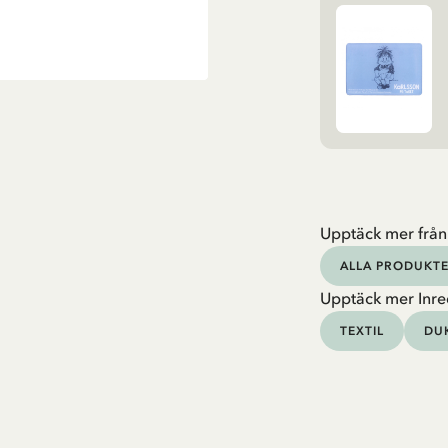
Upptäck mer från
ALLA PRODUKTE
Upptäck mer Inre
TEXTIL
DU