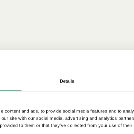
Details
e content and ads, to provide social media features and to analy
 our site with our social media, advertising and analytics partn
NYINKOMMET
 provided to them or that they’ve collected from your use of their