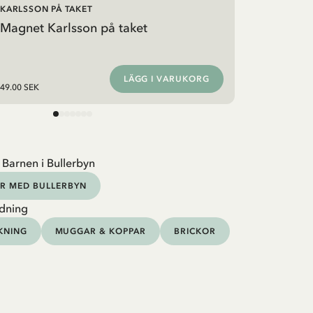
KARLSSON PÅ TAKET
Magnet Karlsson på taket
LÄGG I VARUKORG
49.00 SEK
 Barnen i Bullerbyn
R MED BULLERBYN
dning
KNING
MUGGAR & KOPPAR
BRICKOR