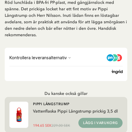
Röd lunchlåda i BPA-fri PP-plast, med gångjärnslock med
spänne. Det prickiga locket har ett fint motiv av Pippi
Långstrump och Herr Nilsson. Inuti lådan finns en löstagbar
avdelare, som är praktisk att använda för att lägga smörgåsen i
den nedre delen och bär eller nötter i den övre. Handdisk
rekommenderas.
Du kanske också gillar
PIPPI LÅNGSTRUMP
Vattenflaska Pippi Långstrump prickig 3,5 dl
LÄGG I VARUKORG
194.65 SEK
229.00 SEK