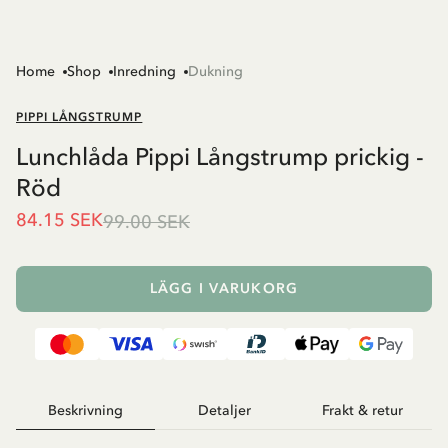
Home
Shop
Inredning
Dukning
PIPPI LÅNGSTRUMP
Lunchlåda Pippi Långstrump prickig -
Röd
84.15 SEK
99.00 SEK
LÄGG I VARUKORG
Beskrivning
Detaljer
Frakt & retur