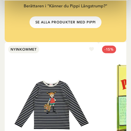
Berättaren i "Känner du Pippi Långstrump?"
SE ALLA PRODUKTER MED PIPPI
NYINKOMMET
-15%