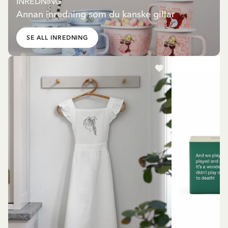
INREDNING
Annan inredning som du kanske gillar
SE ALL INREDNING