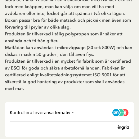
lock med knäppen, man kan välja om man vill ha med
avdelaren eller inte, locket går att spänna i två olika lägen.
Boxen passar bra för både matsäck och picknik men även som
förvaring till prylar av olika slag.
Produkten är tillverkad i tålig polypropen som är säker att
använda och fri från gifter.
Matlådan kan användas i mikrovågsugn (30 sek 800W) och kan
diskas i maskin 50 grader , den tål även frys.
Produkten är tillverkad i en mycket fin fabrik som är certifierad
av BSCI för goda och säkra arbetsförhållanden. Fabriken är
certifierad enligt kvalitetsledningssystemet ISO 9001 för att
säkerställa god hantering av produkter som skall användas
med mat.