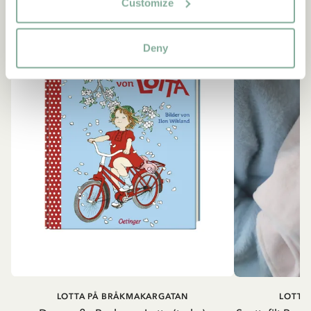
Customize
Deny
LOTTA PÅ BRÅKMAKARGATAN
LOTTA