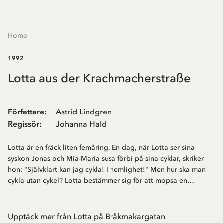
Home
1992
Lotta aus der Krachmacherstraße
Författare
:
Astrid Lindgren
Regissör
:
Johanna Hald
Lotta är en fräck liten femåring. En dag, när Lotta ser sina
syskon Jonas och Mia-Maria susa förbi på sina cyklar, skriker
hon: "Självklart kan jag cykla! I hemlighet!" Men hur ska man
cykla utan cykel? Lotta bestämmer sig för att mopsa en…
Upptäck mer från Lotta på Bråkmakargatan