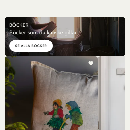
BÖCKER
Böcker som du kanske gillar
SE ALLA BÖCKER