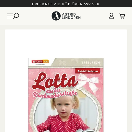
FRI FRAKT VID KÖP ÖVER 699 SEK