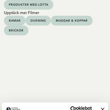
PRODUKTER MED LOTTA
Upptäck mer Filmer
RAMAR
DUKNING
MUGGAR & KOPPAR
BRICKOR