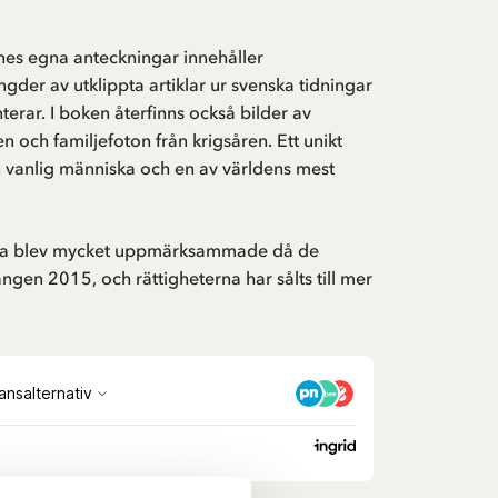
es egna anteckningar innehåller
er av utklippta artiklar ur svenska tidningar
rar. I boken återfinns också bilder av
och familjefoton från krigsåren. Ett unikt
 vanlig människa och en av världens mest
a blev mycket uppmärksammade då de
ången 2015, och rättigheterna har sålts till mer