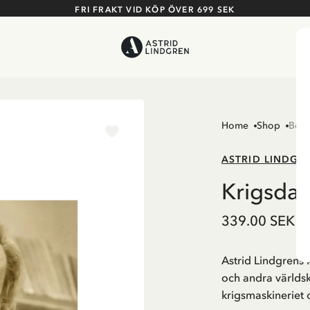
FRI FRAKT VID KÖP ÖVER 699 SEK
Home
Shop
Böck
ASTRID LINDGR
Krigsda
339.00 SEK
Astrid Lindgrens 
och andra världsk
krigsmaskineriet