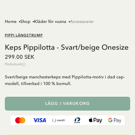
Home
Shop
Kläder för vuxna
Accessoarer
PIPPI LÅNGSTRUMP
Keps Pippilotta - Svart/beige Onesize
299.00 SEK
Prishistorik
Svart/beige manchesterkeps med Pippilotta-motiv i dad cap-
modell, tillverkad i 100 % bomull.
LÄGG I VARUKORG