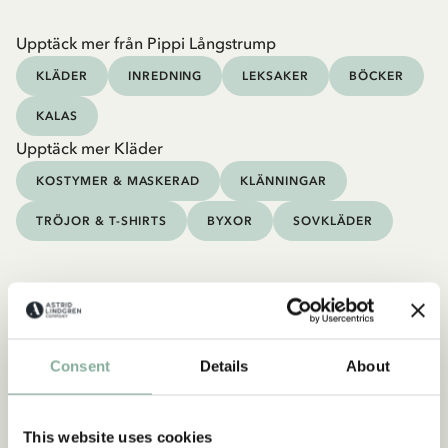
Upptäck mer från Pippi Långstrump
KLÄDER
INREDNING
LEKSAKER
BÖCKER
KALAS
Upptäck mer Kläder
KOSTYMER & MASKERAD
KLÄNNINGAR
TRÖJOR & T-SHIRTS
BYXOR
SOVKLÄDER
Consent
Details
About
This website uses cookies