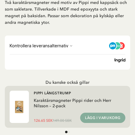
Två karaktärsmagneter med motiv av Pippi med kappsäck och
som sakletare. Tillverkade i MDF med epoxyyta och stark
magnet på baksidan. Passar som dekoration på kylskåp eller
andra magnetiska ytor.
Du kanske också gillar
PIPPI LÅNGSTRUMP
Karaktärsmagneter Pippi rider och Herr
Nilsson – 2-pack
LÄGG I VARUKORG
126.65 SEK
149.00 SEK