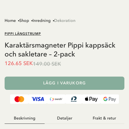
Home
Shop
Inredning
Dekoration
PIPPI LÅNGSTRUMP
Karaktärsmagneter Pippi kappsäck
och sakletare – 2-pack
126.65 SEK
149.00 SEK
LÄGG I VARUKORG
Beskrivning
Detaljer
Frakt & retur