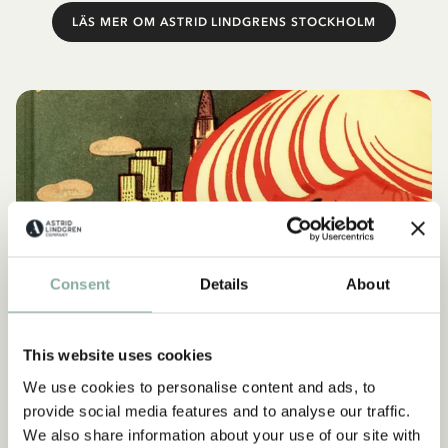
LÄS MER OM ASTRID LINDGRENS STOCKHOLM
Consent
Details
About
This website uses cookies
BÖCKER
We use cookies to personalise content and ads, to
Läs Kati-böckerna digitalt!
provide social media features and to analyse our traffic.
We also share information about your use of our site with
Kati-böckerna finns inte längre i tryck i Sverige men de går att