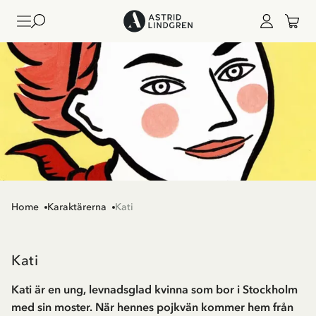
Home
Karaktärerna
Kati
Kati
Kati är en ung, levnadsglad kvinna som bor i Stockholm
med sin moster. När hennes pojkvän kommer hem från