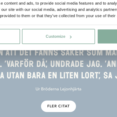
e content and ads, to provide social media features and to analy
 our site with our social media, advertising and analytics partn
 provided to them or that they’ve collected from your use of their
Customize
CITAT
n att det fanns saker som ma
. ’Varför då’, undrade jag. ’
 utan bara en liten lort’, sa 
Ur Bröderna Lejonhjärta
FLER CITAT