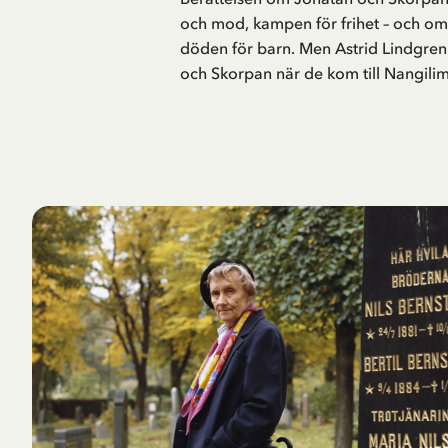
och mod, kampen för frihet – och om
döden för barn. Men Astrid Lindgre
och Skorpan när de kom till Nangili