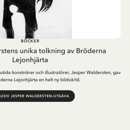
BÖCKER
stens unika tolkning av Bröderna
Lejonhjärta
tida konstnärer och illustratörer, Jesper Waldersten, gav
erna Lejonhjärta en helt ny bildvärld.
LUSIV JESPER WALDERSTEN-UTGÅVA