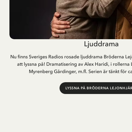
Ljuddrama
Nu finns Sveriges Radios rosade ljuddrama Bröderna Lejon
att lyssna på! Dramatisering av Alex Haridi, i rollern
Myrenberg Gårdinger, m.fl. Serien är tänkt för c
LYSSNA PÅ BRÖDERNA LEJONHJÄ