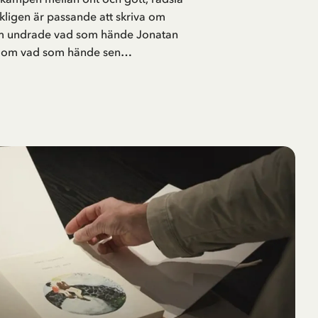
ligen är passande att skriva om
som undrade vad som hände Jonatan
ade om vad som hände sen…