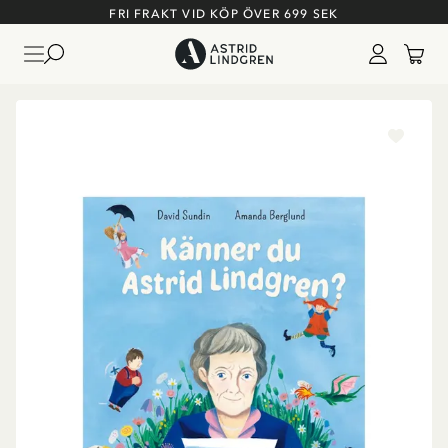
FRI FRAKT VID KÖP ÖVER 699 SEK