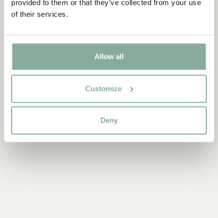
provided to them or that they’ve collected from your use
of their services.
Allow all
Upptäck mer Böcker
Customize
0-3 ÅR
3-6 ÅR
6-9 ÅR
9-12 ÅR
UNGA VUXNA
Deny