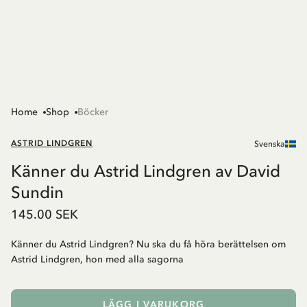
Home
Shop
Böcker
ASTRID LINDGREN
Svenska
Känner du Astrid Lindgren av David
Sundin
145.00 SEK
Känner du Astrid Lindgren? Nu ska du få höra berättelsen om
Astrid Lindgren, hon med alla sagorna
LÄGG I VARUKORG