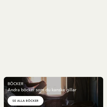
BÖCKER
Andra böcker som du kanske gillar
SE ALLA BÖCKER